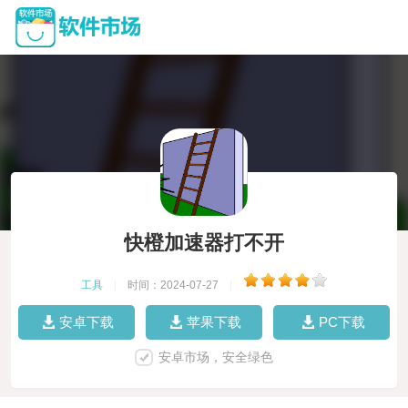
快橙加速器打不开
工具
|
时间：2024-07-27
|
安卓下载
苹果下载
PC下载
安卓市场，安全绿色