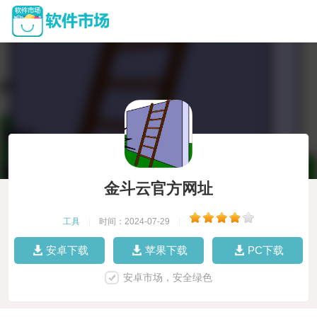
金斗云官方网址
工具
|
时间：2024-07-29
|
安卓下载
苹果下载
PC下载
安卓市场，安全绿色