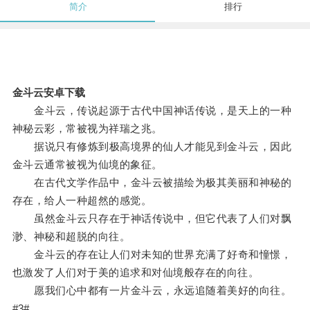
简介
排行
金斗云安卓下载
金斗云，传说起源于古代中国神话传说，是天上的一种
神秘云彩，常被视为祥瑞之兆。
据说只有修炼到极高境界的仙人才能见到金斗云，因此
金斗云通常被视为仙境的象征。
在古代文学作品中，金斗云被描绘为极其美丽和神秘的
存在，给人一种超然的感觉。
虽然金斗云只存在于神话传说中，但它代表了人们对飘
渺、神秘和超脱的向往。
金斗云的存在让人们对未知的世界充满了好奇和憧憬，
也激发了人们对于美的追求和对仙境般存在的向往。
愿我们心中都有一片金斗云，永远追随着美好的向往。
#3#