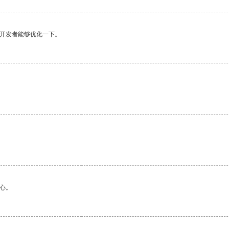
望开发者能够优化一下。
心。