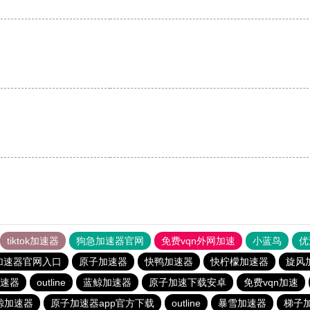
tiktok加速器
狗急加速器官网
免费vqn外网加速
小蓝鸟
优
加速器官网入口
原子加速器
快鸭加速器
快柠檬加速器
旋风
速器
outline
蓝鲸加速器
原子加速下载安卓
免费vqn加速
鲸加速器
原子加速器app官方下载
outline
暴雪加速器
梯子加