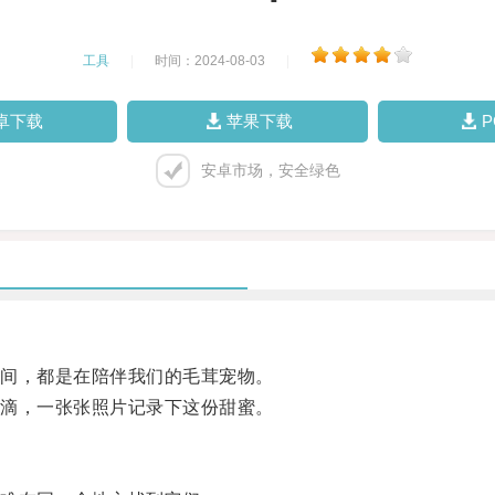
工具
|
时间：2024-08-03
|
卓下载
苹果下载
安卓市场，安全绿色
间，都是在陪伴我们的毛茸宠物。
滴，一张张照片记录下这份甜蜜。