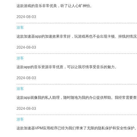
这款游戏的音乐非常优美，听了让人心旷神怡。
2024-08-03
游客
这款加速器app的加速效果非常好，玩游戏再也不会出现卡顿、掉线的情况
2024-08-03
游客
这款app的音乐资源非常优质，可以让我尽情享受音乐的魅力。
2024-08-03
游客
这款app就像我的私人助理，随时随地为我的办公提供帮助。我经常需要查
2024-08-03
游客
这款加速器VPM应用程序已经为我们带来了无限的隐私保护和安全性保护