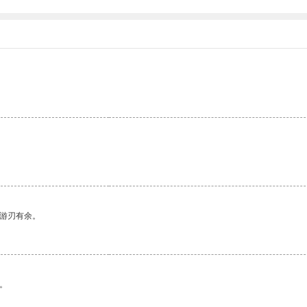
中游刃有余。
。