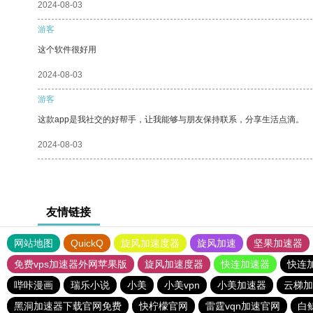
2024-08-03
游客
这个软件很好用
2024-08-03
游客
这款app是我社交的好帮手，让我能够与朋友保持联系，分享生活点滴。
2024-08-03
友情链接
网站地图
QuickQ
旋风加速度器
旋风加速
坚果加速器
免费vps加速器外网苹果版
旋风加速度器
快连加速器
快连
哔咔漫画
瑞乐小说
小美
小美vpn
小美加速器
云梯加
黑洞加速器下载官网免费
快柠檬官网
雷霆vqn加速官网
白