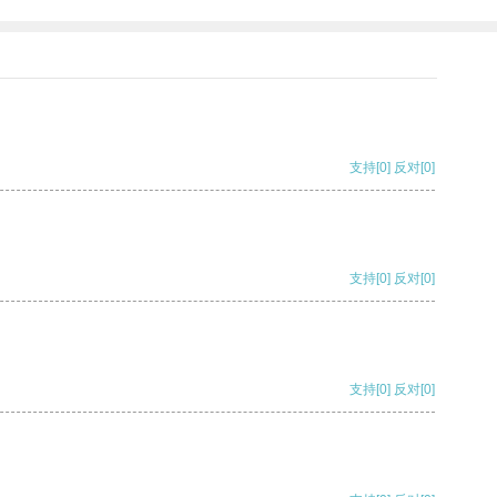
支持
[0]
反对
[0]
支持
[0]
反对
[0]
支持
[0]
反对
[0]