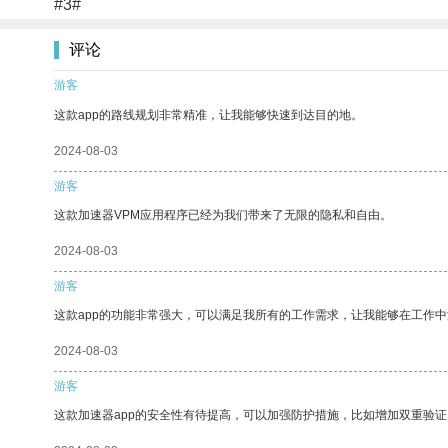
#3#
评论
游客
这款app的路线规划非常精准，让我能够快速到达目的地。
2024-08-03
游客
这款加速器VPM应用程序已经为我们带来了无限的隐私和自由。
2024-08-03
游客
这款app的功能非常强大，可以满足我所有的工作需求，让我能够在工作
2024-08-03
游客
这款加速器app的安全性有待提高，可以加强防护措施，比如增加双重验证