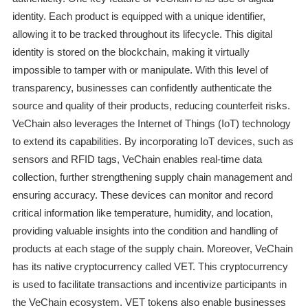
identity. Each product is equipped with a unique identifier,
allowing it to be tracked throughout its lifecycle. This digital
identity is stored on the blockchain, making it virtually
impossible to tamper with or manipulate. With this level of
transparency, businesses can confidently authenticate the
source and quality of their products, reducing counterfeit risks.
VeChain also leverages the Internet of Things (IoT) technology
to extend its capabilities. By incorporating IoT devices, such as
sensors and RFID tags, VeChain enables real-time data
collection, further strengthening supply chain management and
ensuring accuracy. These devices can monitor and record
critical information like temperature, humidity, and location,
providing valuable insights into the condition and handling of
products at each stage of the supply chain. Moreover, VeChain
has its native cryptocurrency called VET. This cryptocurrency
is used to facilitate transactions and incentivize participants in
the VeChain ecosystem. VET tokens also enable businesses