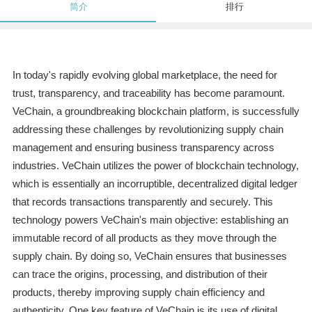
简介
排行
In today's rapidly evolving global marketplace, the need for
trust, transparency, and traceability has become paramount.
VeChain, a groundbreaking blockchain platform, is successfully
addressing these challenges by revolutionizing supply chain
management and ensuring business transparency across
industries. VeChain utilizes the power of blockchain technology,
which is essentially an incorruptible, decentralized digital ledger
that records transactions transparently and securely. This
technology powers VeChain's main objective: establishing an
immutable record of all products as they move through the
supply chain. By doing so, VeChain ensures that businesses
can trace the origins, processing, and distribution of their
products, thereby improving supply chain efficiency and
authenticity. One key feature of VeChain is its use of digital