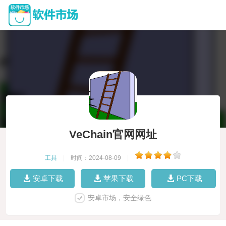
VeChain官网网址
工具
|
时间：2024-08-09
|
安卓下载
苹果下载
PC下载
安卓市场，安全绿色