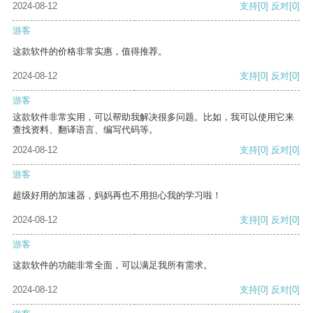
2024-08-12
支持
[0]
反对
[0]
游客
这款软件的价格非常实惠，值得推荐。
2024-08-12
支持
[0]
反对
[0]
游客
这款软件非常实用，可以帮助我解决很多问题。比如，我可以使用它来
查找资料、翻译语言、编写代码等。
2024-08-12
支持
[0]
反对
[0]
游客
超级好用的加速器，妈妈再也不用担心我的学习啦！
2024-08-12
支持
[0]
反对
[0]
游客
这款软件的功能非常全面，可以满足我所有需求。
2024-08-12
支持
[0]
反对
[0]