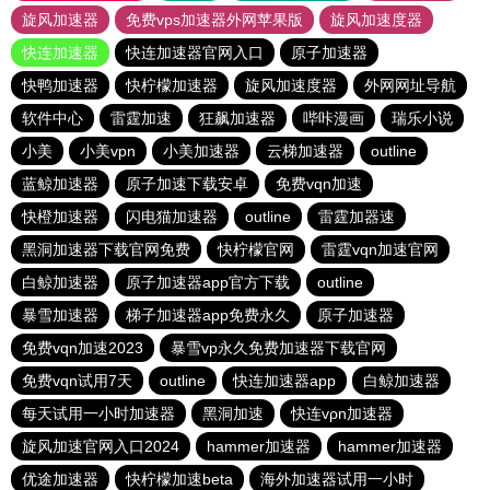
旋风加速器
免费vps加速器外网苹果版
旋风加速度器
快连加速器
快连加速器官网入口
原子加速器
快鸭加速器
快柠檬加速器
旋风加速度器
外网网址导航
软件中心
雷霆加速
狂飙加速器
哔咔漫画
瑞乐小说
小美
小美vpn
小美加速器
云梯加速器
outline
蓝鲸加速器
原子加速下载安卓
免费vqn加速
快橙加速器
闪电猫加速器
outline
雷霆加器速
黑洞加速器下载官网免费
快柠檬官网
雷霆vqn加速官网
白鲸加速器
原子加速器app官方下载
outline
暴雪加速器
梯子加速器app免费永久
原子加速器
免费vqn加速2023
暴雪vp永久免费加速器下载官网
免费vqn试用7天
outline
快连加速器app
白鲸加速器
每天试用一小时加速器
黑洞加速
快连vρn加速器
旋风加速官网入口2024
hammer加速器
hammer加速器
优途加速器
快柠檬加速beta
海外加速器试用一小时