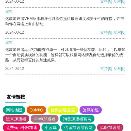
2024-08-12
支持
[0]
反对
[0]
游客
这款加速器VPM应用程序可以给你提供最高速度和安全性的连接，并帮
助你在网络上自由移动。
2024-08-12
支持
[0]
反对
[0]
游客
这款加速器app的功能有点单一，可以增加一些新功能。比如，可以增加
一个自动切换线路的功能，这样就可以根据网络情况自动选择最优的线
路，从而获得更好的加速效果。
2024-08-12
支持
[0]
反对
[0]
友情链接
网站地图
QuickQ
旋风加速度器
旋风加速
坚果加速器
tiktok加速器
狗急加速器官网
免费vqn外网加速
小蓝鸟
优途加速器官网
风驰加速器