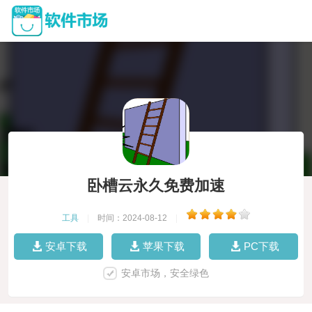
卧槽云永久免费加速
工具
|
时间：2024-08-12
|
安卓下载
苹果下载
PC下载
安卓市场，安全绿色