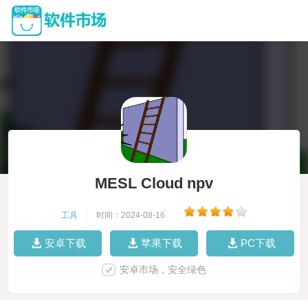
MESL Cloud npv
工具
|
时间：2024-08-16
|
安卓下载
苹果下载
PC下载
安卓市场，安全绿色