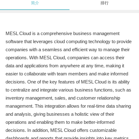
简介
排行
MESL Cloud is a comprehensive business management
software that leverages cloud computing technology to provide
companies with a seamless and efficient way to manage their
operations. With MESL Cloud, companies can access their
data and applications from anywhere at any time, making it
easier to collaborate with team members and make informed
decisions. One of the key features of MESL Cloud is its ability
to centralize and integrate various business functions, such as
inventory management, sales, and customer relationship
management. This integration allows for real-time data sharing
and analysis, giving businesses a holistic view of their
operations and enabling them to make better-informed
decisions. In addition, MESL Cloud offers customizable
dashboards and reports that provide insights into key metrics