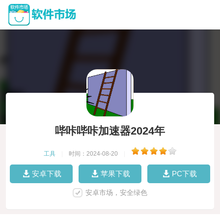
哔咔哔咔加速器2024年
工具
|
时间：2024-08-20
|
安卓下载
苹果下载
PC下载
安卓市场，安全绿色