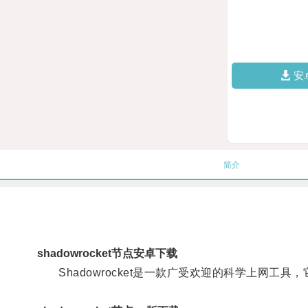
安
简介
shadowrocket节点安卓下载
Shadowrocket是一款广受欢迎的科学上网工