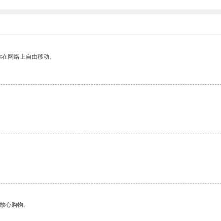
你在网络上自由移动。
。
够放心购物。