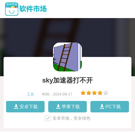
sky加速器打不开
工具
|
时间：2024-09-17
|
安卓下载
苹果下载
PC下载
安卓市场，安全绿色