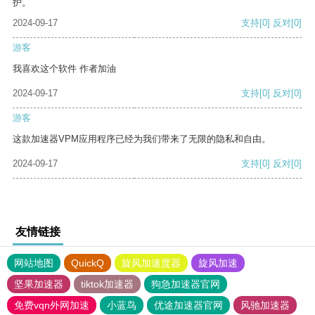
护。
2024-09-17
支持
[0]
反对
[0]
游客
我喜欢这个软件 作者加油
2024-09-17
支持
[0]
反对
[0]
游客
这款加速器VPM应用程序已经为我们带来了无限的隐私和自由。
2024-09-17
支持
[0]
反对
[0]
友情链接
网站地图
QuickQ
旋风加速度器
旋风加速
坚果加速器
tiktok加速器
狗急加速器官网
免费vqn外网加速
小蓝鸟
优途加速器官网
风驰加速器