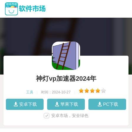
神灯vp加速器2024年
工具
|
时间：2024-10-27
|
安卓下载
苹果下载
PC下载
安卓市场，安全绿色