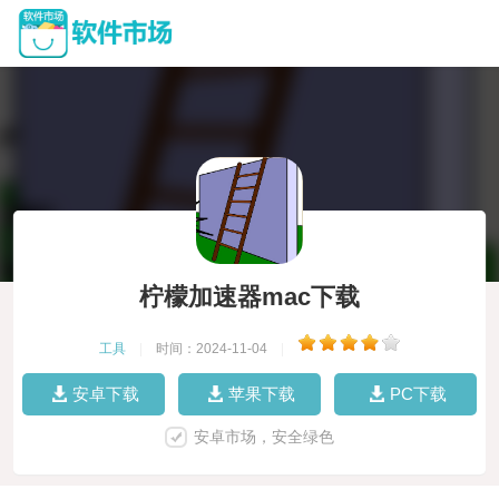
柠檬加速器mac下载
工具
|
时间：2024-11-04
|
安卓下载
苹果下载
PC下载
安卓市场，安全绿色