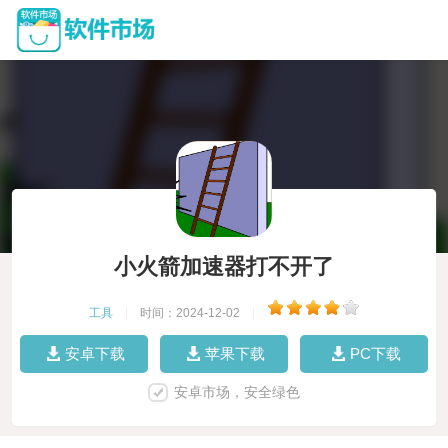
小火箭加速器打不开了
工具
|
时间：2024-12-02
|
安卓下载
苹果下载
PC下载
安卓市场，安全绿色