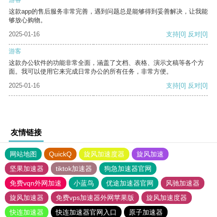
这款app的售后服务非常完善，遇到问题总是能够得到妥善解决，让我能
够放心购物。
2025-01-16
支持
[0]
反对
[0]
游客
这款办公软件的功能非常全面，涵盖了文档、表格、演示文稿等各个方
面。我可以使用它来完成日常办公的所有任务，非常方便。
2025-01-16
支持
[0]
反对
[0]
友情链接
网站地图
QuickQ
旋风加速度器
旋风加速
坚果加速器
tiktok加速器
狗急加速器官网
免费vqn外网加速
小蓝鸟
优途加速器官网
风驰加速器
旋风加速器
免费vps加速器外网苹果版
旋风加速度器
快连加速器
快连加速器官网入口
原子加速器