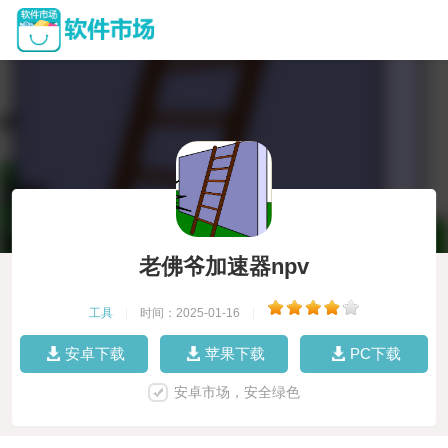
老佛爷加速器npv
工具
|
时间：2025-01-16
|
安卓下载
苹果下载
PC下载
安卓市场，安全绿色