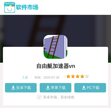
自由艇加速器vn
工具
|
时间：2024-07-26
|
安卓下载
苹果下载
PC下载
安卓市场，安全绿色