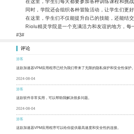
在这里，学生们每天都要参加各种训练课程和挑战
同时，学院还会组织各种冒险活动，让学生们更好
在这里，学生们不仅能提升自己的技能，还能结交
Riolu精灵学院是一个充满活力和友谊的地方，每
#3#
评论
游客
这款加速器VPM应用程序已经为我们带来了无限的隐私保护和安全性保护
2024-08-04
游客
这款软件非常实用，可以帮助我解决很多问题。
2024-08-04
游客
这款加速器VPM应用程序可以给你提供最高速度和安全性的连接。