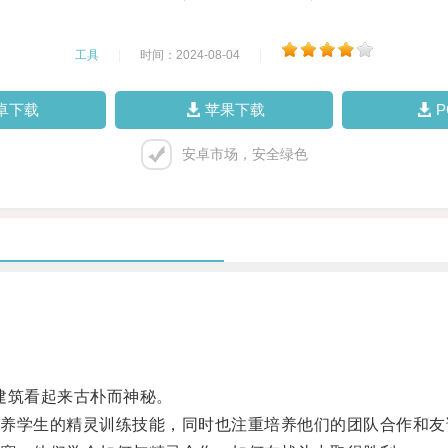
工具
|
时间：2024-08-04
|
卓下载
苹果下载
安卓市场，安全绿色
建筑看起来古朴而神秘。
学生的精灵训练技能，同时也注重培养他们的团队合作和友