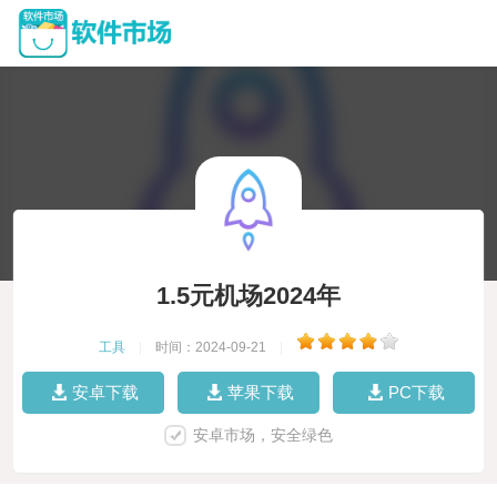
1.5元机场2024年
工具
|
时间：2024-09-21
|
安卓下载
苹果下载
PC下载
安卓市场，安全绿色