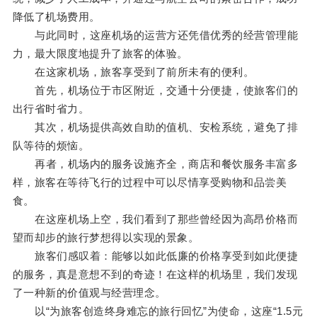
降低了机场费用。
与此同时，这座机场的运营方还凭借优秀的经营管理能
力，最大限度地提升了旅客的体验。
在这家机场，旅客享受到了前所未有的便利。
首先，机场位于市区附近，交通十分便捷，使旅客们的
出行省时省力。
其次，机场提供高效自助的值机、安检系统，避免了排
队等待的烦恼。
再者，机场内的服务设施齐全，商店和餐饮服务丰富多
样，旅客在等待飞行的过程中可以尽情享受购物和品尝美
食。
在这座机场上空，我们看到了那些曾经因为高昂价格而
望而却步的旅行梦想得以实现的景象。
旅客们感叹着：能够以如此低廉的价格享受到如此便捷
的服务，真是意想不到的奇迹！在这样的机场里，我们发现
了一种新的价值观与经营理念。
以“为旅客创造终身难忘的旅行回忆”为使命，这座“1.5元